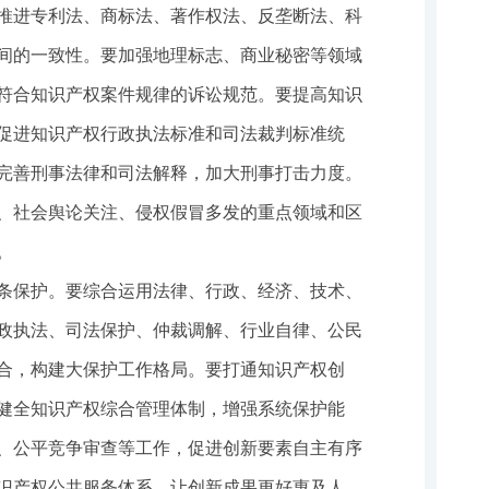
推进专利法、商标法、著作权法、反垄断法、科
间的一致性。要加强地理标志、商业秘密等领域
符合知识产权案件规律的诉讼规范。要提高知识
促进知识产权行政执法标准和司法裁判标准统
完善刑事法律和司法解释，加大刑事打击力度。
、社会舆论关注、侵权假冒多发的重点领域和区
。
条保护。要综合运用法律、行政、经济、技术、
政执法、司法保护、仲裁调解、行业自律、公民
合，构建大保护工作格局。要打通知识产权创
健全知识产权综合管理体制，增强系统保护能
、公平竞争审查等工作，促进创新要素自主有序
识产权公共服务体系，让创新成果更好惠及人