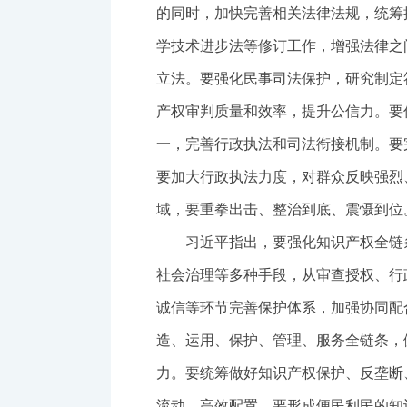
的同时，加快完善相关法律法规，统筹
学技术进步法等修订工作，增强法律之
立法。要强化民事司法保护，研究制定
产权审判质量和效率，提升公信力。要
一，完善行政执法和司法衔接机制。要
要加大行政执法力度，对群众反映强烈
域，要重拳出击、整治到底、震慑到位
习近平指出，要强化知识产权全链
社会治理等多种手段，从审查授权、行
诚信等环节完善保护体系，加强协同配
造、运用、保护、管理、服务全链条，
力。要统筹做好知识产权保护、反垄断
流动、高效配置。要形成便民利民的知