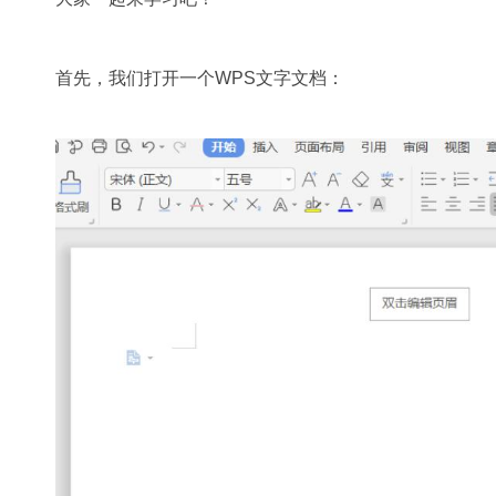
首先，我们打开一个WPS文字文档：